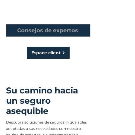
Consejos de expertos
Espace client
Su camino hacia
un seguro
asequible
Descubra soluciones de seguros inigualables
adaptadas a sus necesidades con nuestro
equipo de expertos. Navegaremos por el