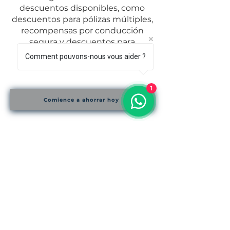
descuentos disponibles, como
descuentos para pólizas múltiples,
recompensas por conducción
segura y descuentos para
sistemas domésticos.
Comment pouvons-nous vous aider ?
1
Comience a ahorrar hoy